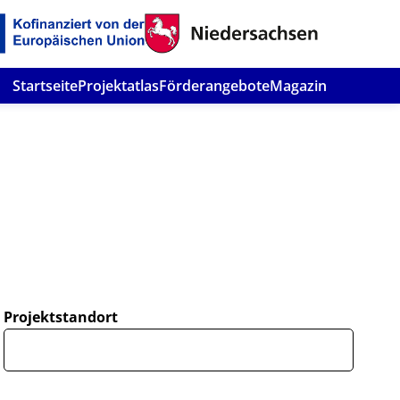
Startseite
Projektatlas
Förderangebote
Magazin
Projektstandort