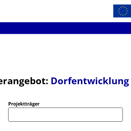
erangebot:
Dorfentwicklung
Projektträger