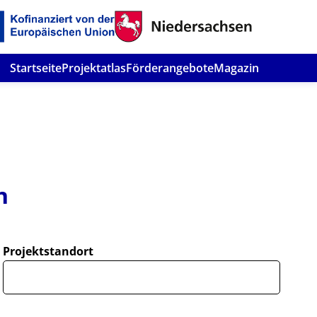
Startseite
Projektatlas
Förderangebote
Magazin
n
Projektstandort