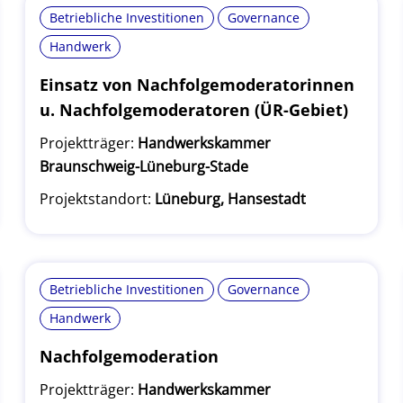
Betriebliche Investitionen
Governance
Handwerk
Einsatz von Nachfolgemoderatorinnen
u. Nachfolgemoderatoren (ÜR-Gebiet)
Projektträger:
Handwerkskammer
Braunschweig-Lüneburg-Stade
Projektstandort:
Lüneburg, Hansestadt
Betriebliche Investitionen
Governance
Handwerk
Nachfolgemoderation
Projektträger:
Handwerkskammer