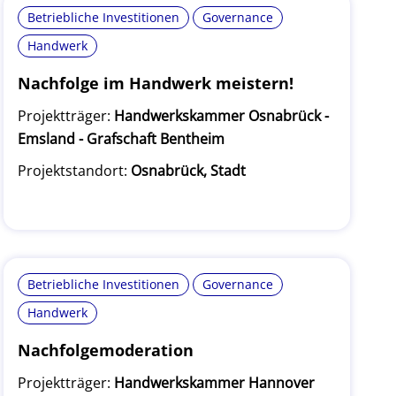
Betriebliche Investitionen
Governance
Handwerk
Nachfolge im Handwerk meistern!
Projektträger:
Handwerkskammer Osnabrück -
Emsland - Grafschaft Bentheim
Projektstandort:
Osnabrück, Stadt
Betriebliche Investitionen
Governance
Handwerk
Nachfolgemoderation
Projektträger:
Handwerkskammer Hannover