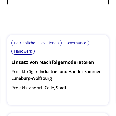
Betriebliche Investitionen
Governance
Handwerk
Einsatz von Nachfolgemoderatoren
Projektträger:
Industrie- und Handelskammer
Lüneburg-Wolfsburg
Projektstandort:
Celle, Stadt