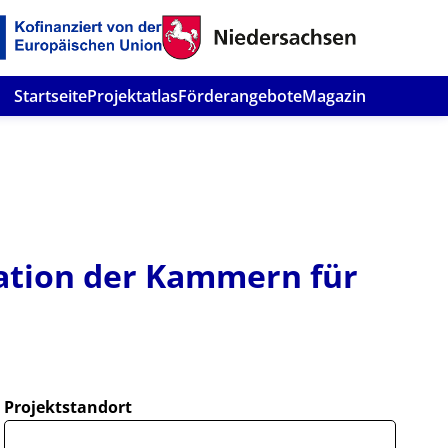
Startseite
Projektatlas
Förderangebote
Magazin
tion der Kammern für
Projektstandort