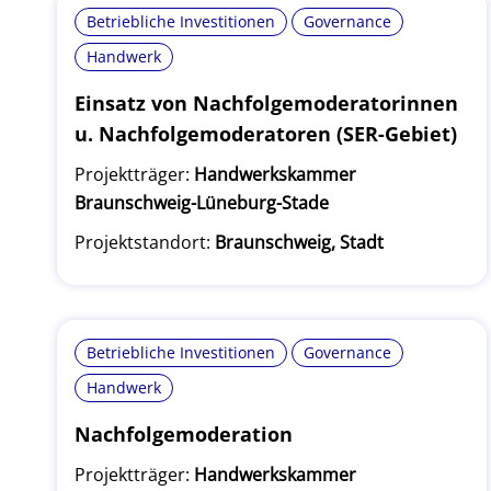
Betriebliche Investitionen
Governance
Handwerk
Einsatz von Nachfolgemoderatorinnen
u. Nachfolgemoderatoren (SER-Gebiet)
Projektträger:
Handwerkskammer
Braunschweig-Lüneburg-Stade
Projektstandort:
Braunschweig, Stadt
Betriebliche Investitionen
Governance
Handwerk
Nachfolgemoderation
Projektträger:
Handwerkskammer