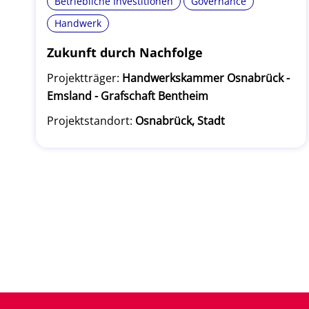
Betriebliche Investitionen
Governance
Handwerk
Zukunft durch Nachfolge
Projektträger:
Handwerkskammer Osnabrück -
Emsland - Grafschaft Bentheim
Projektstandort:
Osnabrück, Stadt