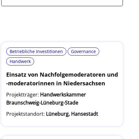
Betriebliche Investitionen
Governance
Handwerk
Einsatz von Nachfolgemoderatoren und
-moderatorinnen in Niedersachsen
Projektträger:
Handwerkskammer
Braunschweig-Lüneburg-Stade
Projektstandort:
Lüneburg, Hansestadt