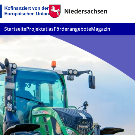
Startseite
Projektatlas
Förderangebote
Magazin