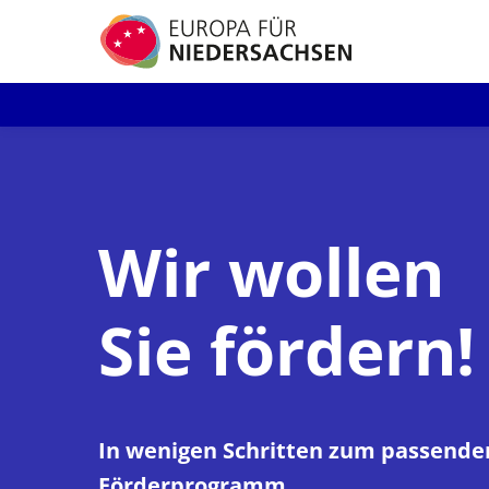
Direkt
zum
Inhalt
Wir wollen
Sie fördern!
In wenigen Schritten zum passende
Förderprogramm