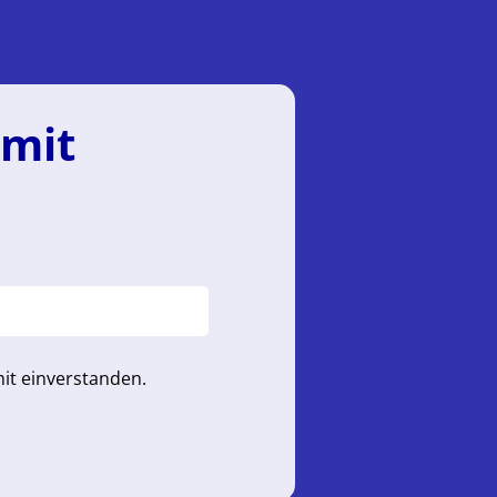
 mit
it einverstanden.