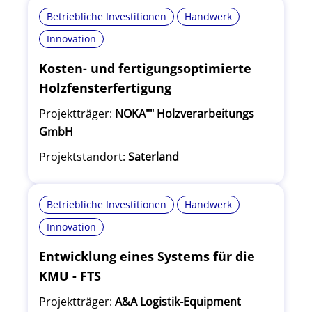
Betriebliche Investitionen
Handwerk
Innovation
Kosten- und fertigungsoptimierte
Holzfensterfertigung
Projektträger:
NOKA"" Holzverarbeitungs
GmbH
Projektstandort:
Saterland
Betriebliche Investitionen
Handwerk
Innovation
Entwicklung eines Systems für die
KMU - FTS
Projektträger:
A&A Logistik-Equipment