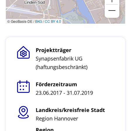
© GeoBasis-DE /
BKG
/
CC BY 4.0
Projektträger
Synapsenfabrik UG
(haftungsbeschränkt)
Förderzeitraum
23.06.2017 - 31.07.2019
Landkreis/kreisfreie Stadt
Region Hannover
Region