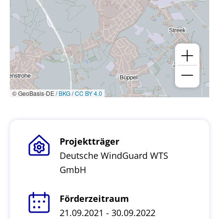
© GeoBasis-DE /
BKG
/
CC BY 4.0
Projektträger
Deutsche WindGuard WTS
GmbH
Förderzeitraum
21.09.2021 - 30.09.2022