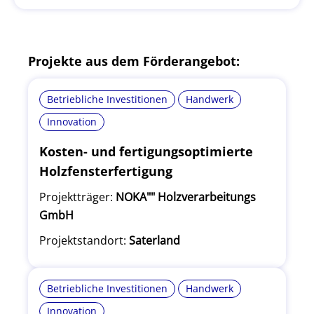
Projekte aus dem Förderangebot:
Betriebliche Investitionen
Handwerk
Innovation
Kosten- und fertigungsoptimierte
Holzfensterfertigung
Projektträger:
NOKA"" Holzverarbeitungs
GmbH
Projektstandort:
Saterland
Betriebliche Investitionen
Handwerk
Innovation