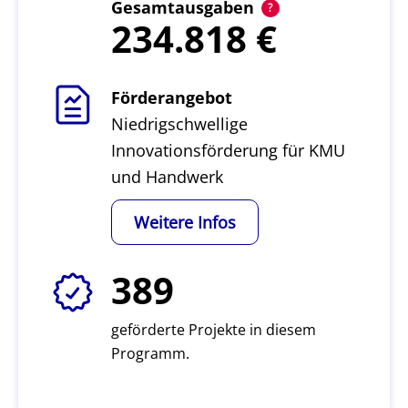
Gesamtausgaben
234.818
Förderangebot
Niedrigschwellige
Innovationsförderung für KMU
und Handwerk
Weitere Infos
389
geförderte Projekte in diesem
Programm.