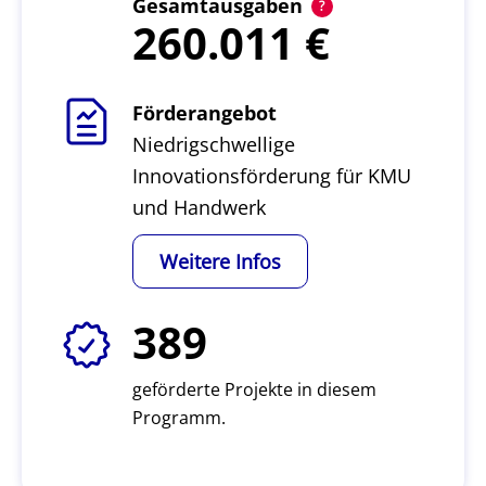
Gesamtausgaben
260.011
Förderangebot
Niedrigschwellige
Innovationsförderung für KMU
und Handwerk
Weitere Infos
389
geförderte Projekte in diesem
Programm.