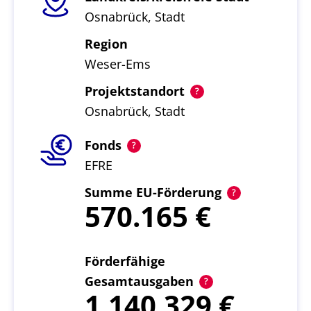
Osnabrück, Stadt
Region
Weser-Ems
Projektstandort
Osnabrück, Stadt
Fonds
EFRE
Summe EU-Förderung
570.165
Förderfähige
Gesamtausgaben
1.140.329