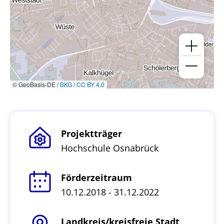
© GeoBasis-DE /
BKG
/
CC BY 4.0
Projektträger
Hochschule Osnabrück
Förderzeitraum
10.12.2018 - 31.12.2022
Landkreis/kreisfreie Stadt