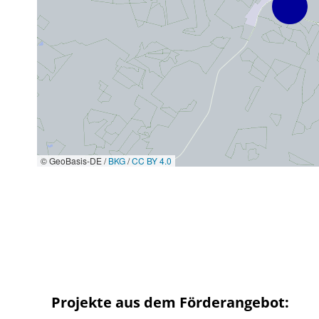
© GeoBasis-DE /
BKG
/
CC BY 4.0
Projekte aus dem Förderangebot: