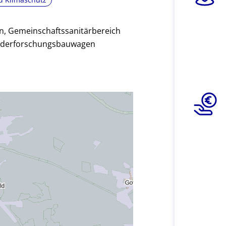
n, Gemeinschaftssanitärbereich
inderforschungsbauwagen