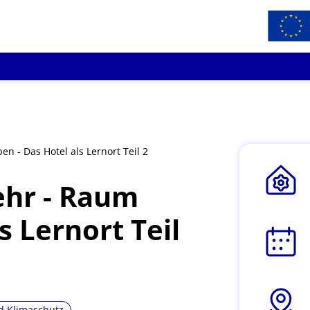
n - Das Hotel als Lernort Teil 2
ehr - Raum
s Lernort Teil
d Klimaschutz