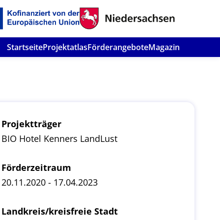
Startseite
Projektatlas
Förderangebote
Magazin
Projektträger
BIO Hotel Kenners LandLust
Förderzeitraum
20.11.2020 - 17.04.2023
Landkreis/kreisfreie Stadt