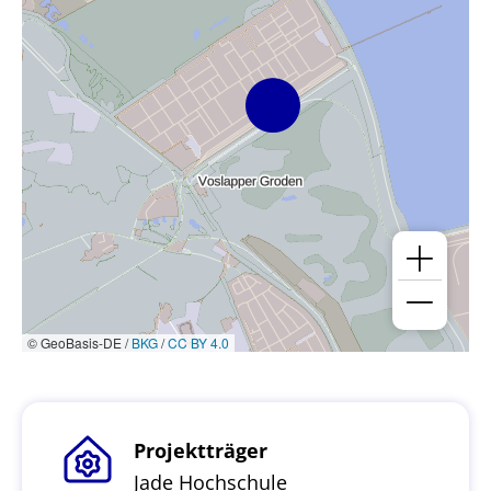
© GeoBasis-DE /
BKG
/
CC BY 4.0
Projektträger
Jade Hochschule