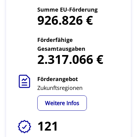
Summe EU-Förderung
926.826
Förderfähige
Gesamtausgaben
2.317.066
Förderangebot
Zukunftsregionen
Weitere Infos
121