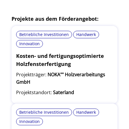
Projekte aus dem Förderangebot:
Betriebliche Investitionen
Handwerk
Innovation
Kosten- und fertigungsoptimierte
Holzfensterfertigung
Projektträger:
NOKA"" Holzverarbeitungs
GmbH
Projektstandort:
Saterland
Betriebliche Investitionen
Handwerk
Innovation