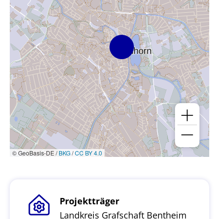
© GeoBasis-DE /
BKG
/
CC BY 4.0
Projektträger
Landkreis Grafschaft Bentheim