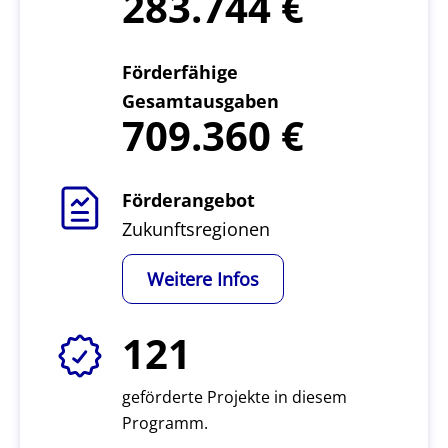
283.744
Förderfähige
Gesamtausgaben
709.360
Förderangebot
Zukunftsregionen
Weitere Infos
121
geförderte Projekte in diesem
Programm.