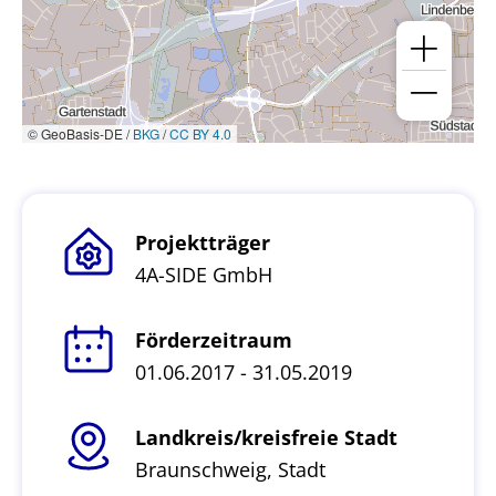
© GeoBasis-DE /
BKG
/
CC BY 4.0
Projektträger
4A-SIDE GmbH
Förderzeitraum
01.06.2017 - 31.05.2019
Landkreis/kreisfreie Stadt
Braunschweig, Stadt