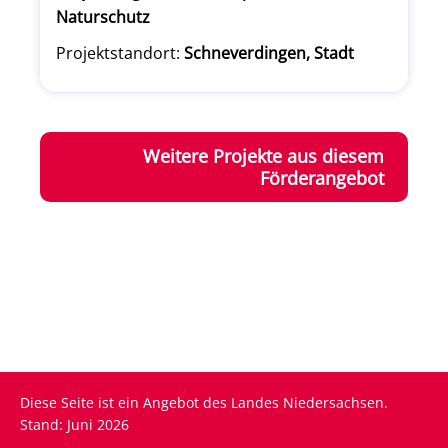
Naturschutz
Projektstandort:
Schneverdingen, Stadt
Weitere Projekte aus diesem
Förderangebot
Diese Seite ist ein Angebot des Landes Niedersachsen.
Stand: Juni 2026
Fußzeile