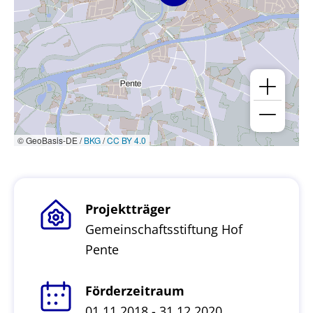
© GeoBasis-DE /
BKG
/
CC BY 4.0
Projektträger
Gemeinschaftsstiftung Hof
Pente
Förderzeitraum
01.11.2018 - 31.12.2020