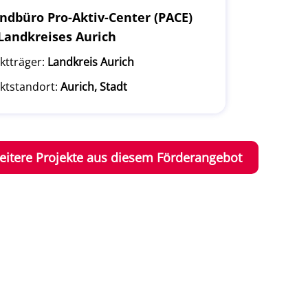
ndbüro Pro-Aktiv-Center (PACE)
Landkreises Aurich
ktträger:
Landkreis Aurich
ktstandort:
Aurich, Stadt
eitere Projekte aus diesem Förderangebot