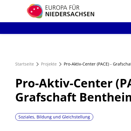
Direkt
zum
Inhalt
Startseite
Projekte
Pro-Aktiv-Center (PACE) - Grafsch
Pro-Aktiv-Center (PA
Grafschaft Benthei
Soziales, Bildung und Gleichstellung