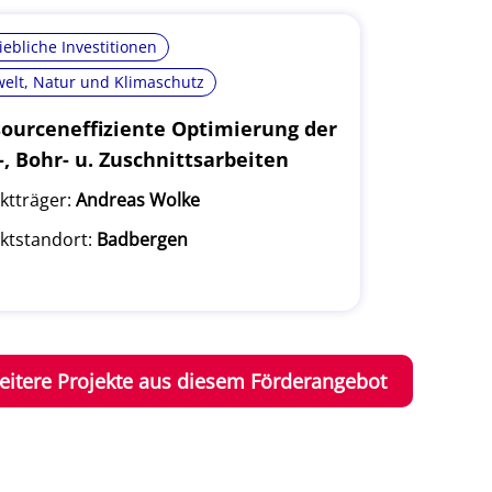
iebliche Investitionen
elt, Natur und Klimaschutz
ourceneffiziente Optimierung der
-, Bohr- u. Zuschnittsarbeiten
ktträger:
Andreas Wolke
ktstandort:
Badbergen
eitere Projekte aus diesem Förderangebot