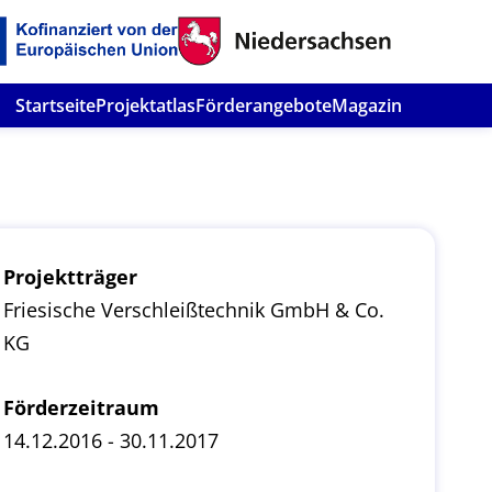
Startseite
Projektatlas
Förderangebote
Magazin
Projektträger
Friesische Verschleißtechnik GmbH & Co.
KG
Förderzeitraum
14.12.2016 - 30.11.2017