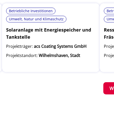
Betriebliche Investitionen
Betr
Umwelt, Natur und Klimaschutz
Umw
Solaranlage mit Energiespeicher und
Ress
Tankstelle
Fräs
Projektträger:
acs Coating Systems GmbH
Proje
Projektstandort:
Wilhelmshaven, Stadt
Proje
W