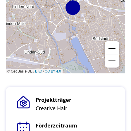
© GeoBasis-DE /
BKG
/
CC BY 4.0
Projektträger
Creative Hair
Förderzeitraum