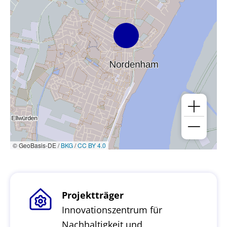
© GeoBasis-DE /
BKG
/
CC BY 4.0
Projektträger
Innovationszentrum für
Nachhaltigkeit und