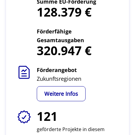
Summe EU-Förderung
128.379
Förderfähige
Gesamtausgaben
320.947
Förderangebot
Zukunftsregionen
Weitere Infos
121
geförderte Projekte in diesem