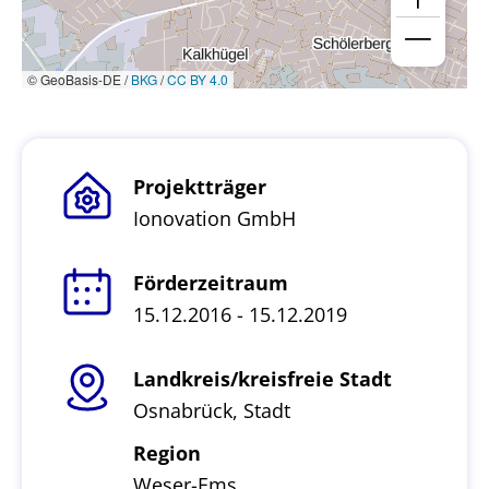
© GeoBasis-DE /
BKG
/
CC BY 4.0
Projektträger
Ionovation GmbH
Förderzeitraum
15.12.2016 - 15.12.2019
Landkreis/kreisfreie Stadt
Osnabrück, Stadt
Region
Weser-Ems