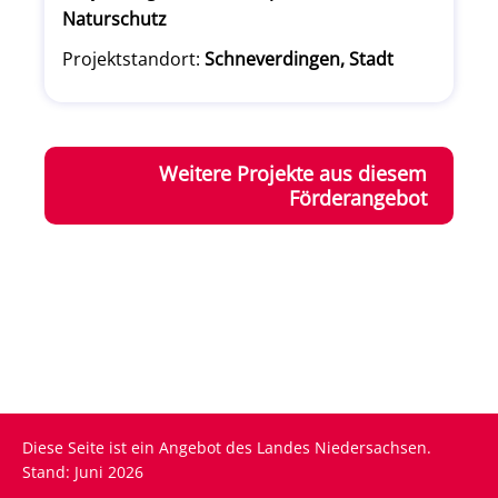
Naturschutz
Projektstandort:
Schneverdingen, Stadt
Weitere Projekte aus diesem
Förderangebot
Diese Seite ist ein Angebot des Landes Niedersachsen.
Stand: Juni 2026
Fußzeile