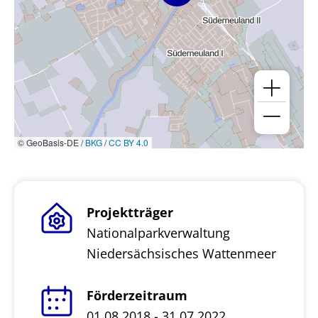
© GeoBasis-DE /
BKG
/
CC BY 4.0
Projektträger
Nationalparkverwaltung
Niedersächsisches Wattenmeer
Förderzeitraum
01.08.2018 - 31.07.2022