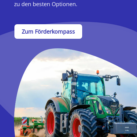
zu den besten Optionen.
Zum Förderkompass