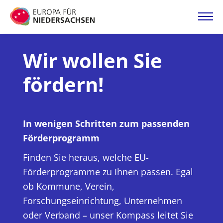
Direkt
zum
Inhalt
Startseite
Wir wollen Sie
fördern!
Projektatlas
Förderangebote
In wenigen Schritten zum passenden
Förderprogramm
Magazin
Finden Sie heraus, welche EU-
Förderprogramme zu Ihnen passen. Egal
ob Kommune, Verein,
Forschungseinrichtung, Unternehmen
oder Verband – unser Kompass leitet Sie