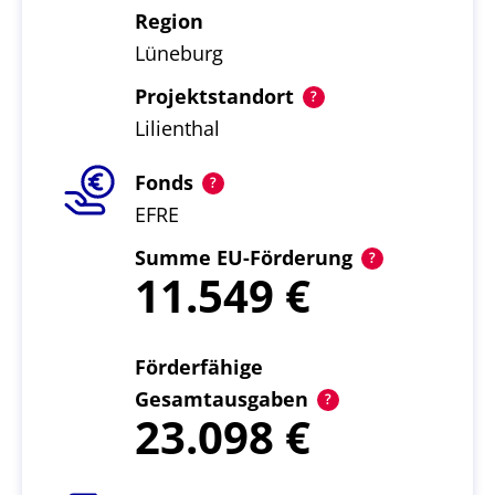
Region
Lüneburg
Projektstandort
Lilienthal
Fonds
EFRE
Summe EU-Förderung
11.549
Förderfähige
Gesamtausgaben
23.098