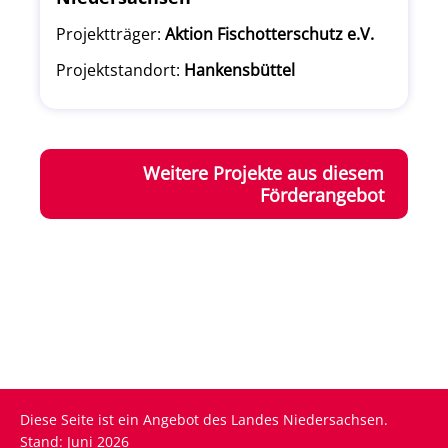
Projektträger:
Aktion Fischotterschutz e.V.
Projektstandort:
Hankensbüttel
Weitere Projekte aus diesem
Förderangebot
Diese Seite ist ein Angebot des Landes Niedersachsen.
Stand: Juni 2026