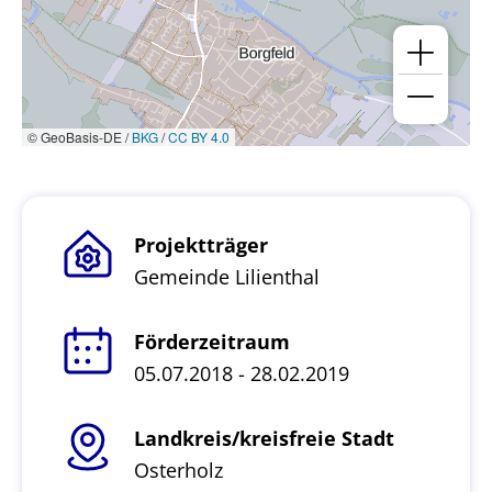
© GeoBasis-DE /
BKG
/
CC BY 4.0
Projektträger
Gemeinde Lilienthal
Förderzeitraum
05.07.2018 - 28.02.2019
Landkreis/kreisfreie Stadt
Osterholz