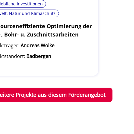
iebliche Investitionen
elt, Natur und Klimaschutz
ourceneffiziente Optimierung der
-, Bohr- u. Zuschnittsarbeiten
ktträger:
Andreas Wolke
ktstandort:
Badbergen
eitere Projekte aus diesem Förderangebot