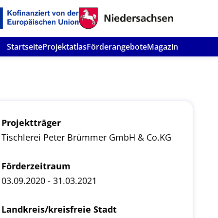
Startseite
Projektatlas
Förderangebote
Magazin
Projektträger
Tischlerei Peter Brümmer GmbH & Co.KG
Förderzeitraum
03.09.2020 - 31.03.2021
Landkreis/kreisfreie Stadt