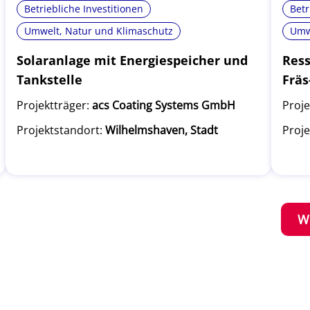
Betriebliche Investitionen
Betr
Umwelt, Natur und Klimaschutz
Umw
Solaranlage mit Energiespeicher und
Ress
Tankstelle
Fräs
Projektträger:
acs Coating Systems GmbH
Proje
Projektstandort:
Wilhelmshaven, Stadt
Proje
W