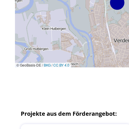
© GeoBasis-DE /
BKG
/
CC BY 4.0
Projekte aus dem Förderangebot: