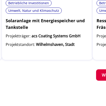
Betriebliche Investitionen
Betr
Umwelt, Natur und Klimaschutz
Umw
Solaranlage mit Energiespeicher und
Ress
Tankstelle
Fräs
Projektträger:
acs Coating Systems GmbH
Proje
Projektstandort:
Wilhelmshaven, Stadt
Proje
W