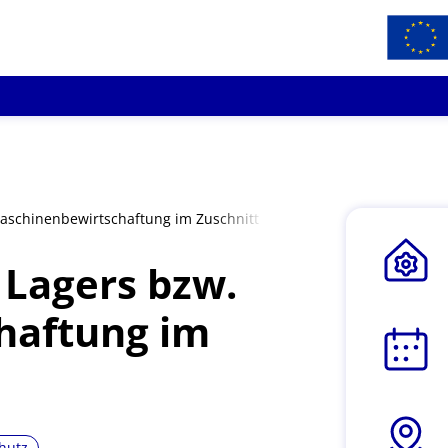
Maschinenbewirtschaftung im Zuschnitt
 Lagers bzw.
haftung im
hutz