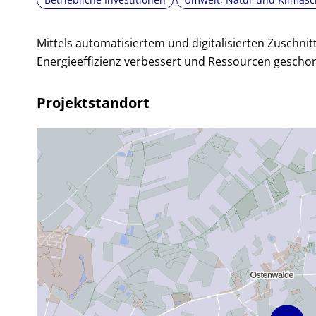
Mittels automatisiertem und digitalisierten Zuschnit
Energieeffizienz verbessert und Ressourcen gescho
Projektstandort