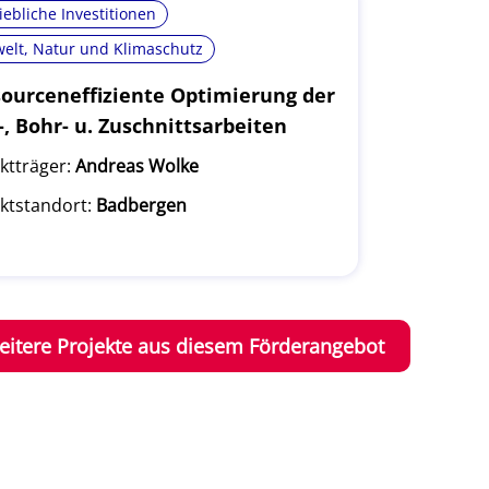
iebliche Investitionen
elt, Natur und Klimaschutz
ourceneffiziente Optimierung der
-, Bohr- u. Zuschnittsarbeiten
ktträger:
Andreas Wolke
ktstandort:
Badbergen
eitere Projekte aus diesem Förderangebot