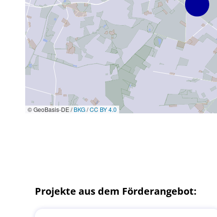
© GeoBasis-DE /
BKG
/
CC BY 4.0
Projekte aus dem Förderangebot: