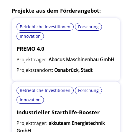
Projekte aus dem Förderangebot:
Betriebliche Investitionen
Forschung
Innovation
PREMO 4.0
Projektträger:
Abacus Maschinenbau GmbH
Projektstandort:
Osnabrück, Stadt
Betriebliche Investitionen
Forschung
Innovation
Industrieller Starthilfe-Booster
Projektträger:
akkuteam Energietechnik
GmbH