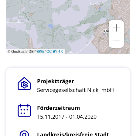
© GeoBasis-DE /
BKG
/
CC BY 4.0
Projektträger
Servicegesellschaft Nickl mbH
Förderzeitraum
15.11.2017 - 01.04.2020
Landkreis/kreisfreie Stadt