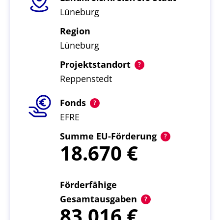
Lüneburg
Region
Lüneburg
Projektstandort
Reppenstedt
Fonds
EFRE
Summe EU-Förderung
18.670
Förderfähige
Gesamtausgaben
83.016