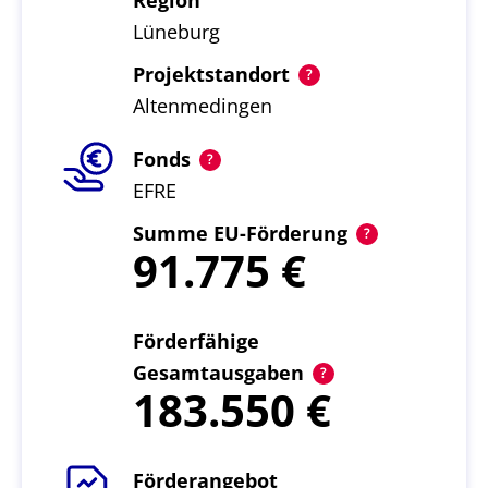
Region
Lüneburg
Projektstandort
Altenmedingen
Fonds
EFRE
Summe EU-Förderung
91.775
Förderfähige
Gesamtausgaben
183.550
Förderangebot