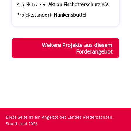
Projektträger:
Aktion Fischotterschutz e.V.
Projektstandort:
Hankensbüttel
Weitere Projekte aus diesem
Förderangebot
Diese Seite ist ein Angebot des Landes Niedersachsen.
Stand: Juni 2026
Fußzeile