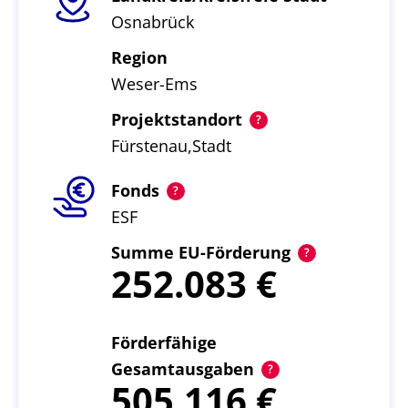
Osnabrück
Region
Weser-Ems
Projektstandort
Fürstenau,Stadt
Fonds
ESF
Summe EU-Förderung
252.083
Förderfähige
Gesamtausgaben
505.116