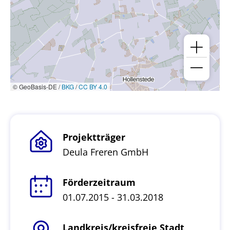
© GeoBasis-DE /
BKG
/
CC BY 4.0
Projektträger
Deula Freren GmbH
Förderzeitraum
01.07.2015 - 31.03.2018
Landkreis/kreisfreie Stadt