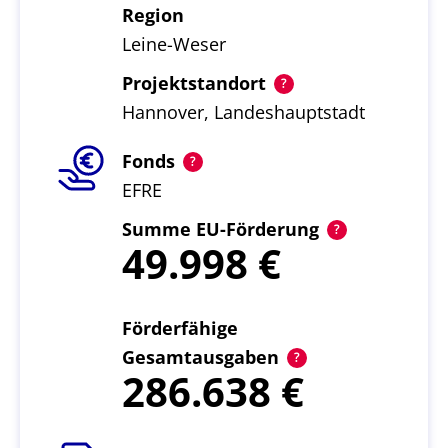
Region
Leine-Weser
Projektstandort
Hannover, Landeshauptstadt
Fonds
EFRE
Summe EU-Förderung
49.998
Förderfähige
Gesamtausgaben
286.638