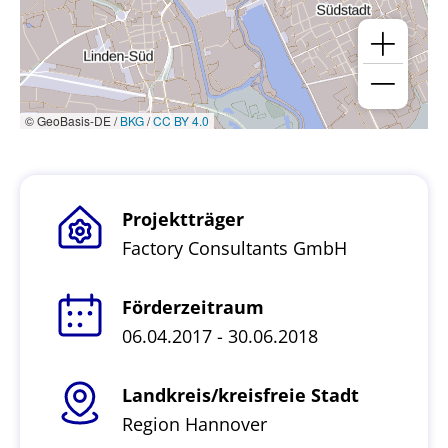
© GeoBasis-DE /
BKG
/
CC BY 4.0
Projektträger
Factory Consultants GmbH
Förderzeitraum
06.04.2017 - 30.06.2018
Landkreis/kreisfreie Stadt
Region Hannover