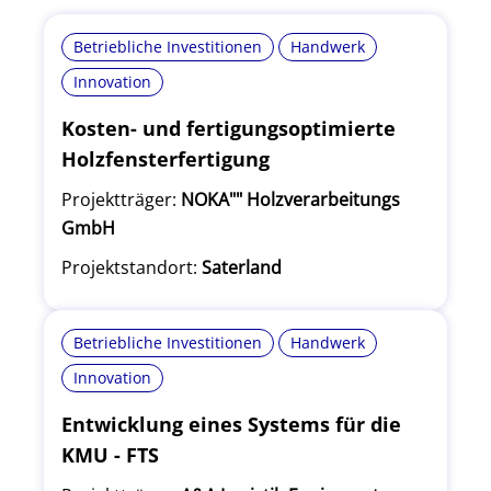
Betriebliche Investitionen
Handwerk
Innovation
Kosten- und fertigungsoptimierte
Holzfensterfertigung
Projektträger:
NOKA"" Holzverarbeitungs
GmbH
Projektstandort:
Saterland
Betriebliche Investitionen
Handwerk
Innovation
Entwicklung eines Systems für die
KMU - FTS