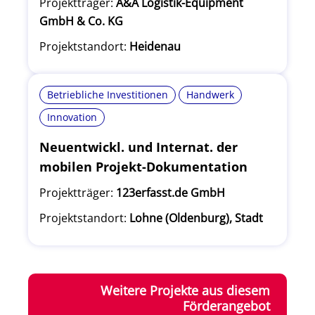
Projektträger:
A&A Logistik-Equipment
GmbH & Co. KG
Projektstandort:
Heidenau
Betriebliche Investitionen
Handwerk
Innovation
Neuentwickl. und Internat. der
mobilen Projekt-Dokumentation
Projektträger:
123erfasst.de GmbH
Projektstandort:
Lohne (Oldenburg), Stadt
Weitere Projekte aus diesem
Förderangebot