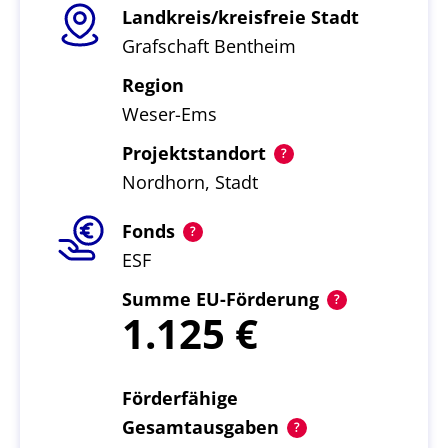
Landkreis/kreisfreie Stadt
Grafschaft Bentheim
Region
Weser-Ems
Projektstandort
Nordhorn, Stadt
Fonds
ESF
Summe EU-Förderung
1.125
Förderfähige
Gesamtausgaben