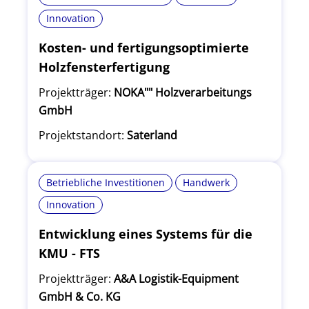
Innovation
Kosten- und fertigungsoptimierte
Holzfensterfertigung
Projektträger:
NOKA"" Holzverarbeitungs
GmbH
Projektstandort:
Saterland
Betriebliche Investitionen
Handwerk
Innovation
Entwicklung eines Systems für die
KMU - FTS
Projektträger:
A&A Logistik-Equipment
GmbH & Co. KG