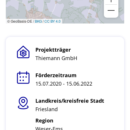
© GeoBasis-DE /
BKG
/
CC BY 4.0
Projektträger
Thiemann GmbH
Förderzeitraum
15.07.2020 - 15.06.2022
Landkreis/kreisfreie Stadt
Friesland
Region
Weser-Ems