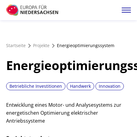
Direkt
zum
Inhalt
Startseite
Startseite
Projekte
Energieoptimierungssystem
Projektatlas
Energieoptimierungs
Förderangebote
Betriebliche Investitionen
Handwerk
Innovation
Magazin
Entwicklung eines Motor- und Analysesystems zur
energetischen Optimierung elektrischer
Antriebssysteme