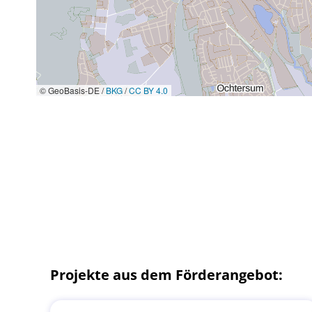
© GeoBasis-DE /
BKG
/
CC BY 4.0
Projekte aus dem Förderangebot: