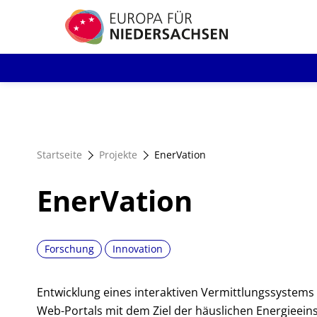
Direkt
zum
Inhalt
Startseite
Projekte
EnerVation
EnerVation
Forschung
Innovation
Entwicklung eines interaktiven Vermittlungssystems
Web-Portals mit dem Ziel der häuslichen Energieei