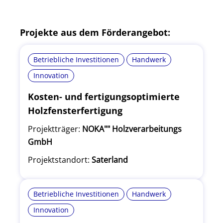
Projekte aus dem Förderangebot:
Betriebliche Investitionen
Handwerk
Innovation
Kosten- und fertigungsoptimierte
Holzfensterfertigung
Projektträger:
NOKA"" Holzverarbeitungs
GmbH
Projektstandort:
Saterland
Betriebliche Investitionen
Handwerk
Innovation