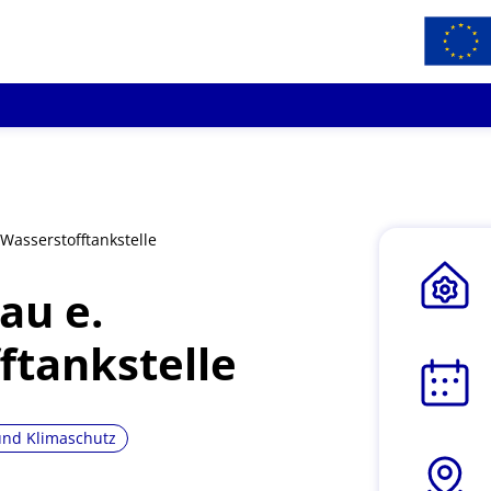
Wasserstofftankstelle
au e.
ftankstelle
und Klimaschutz