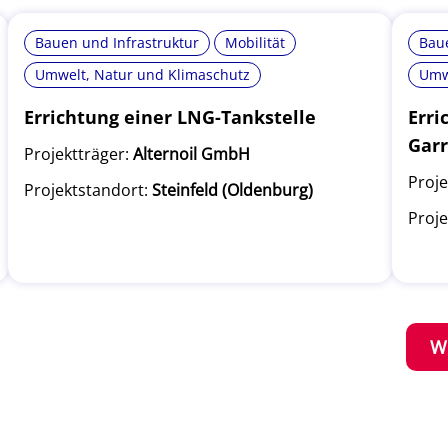
Bauen und Infrastruktur
Mobilität
Baue
Umwelt, Natur und Klimaschutz
Umw
Errichtung einer LNG-Tankstelle
Erri
Garr
Projektträger:
Alternoil GmbH
Proje
Projektstandort:
Steinfeld (Oldenburg)
Proje
W