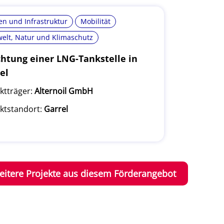
n und Infrastruktur
Mobilität
elt, Natur und Klimaschutz
chtung einer LNG-Tankstelle in
el
ktträger:
Alternoil GmbH
ktstandort:
Garrel
eitere Projekte aus diesem Förderangebot