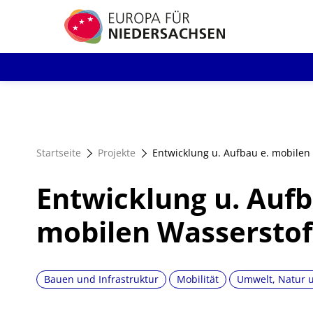
Direkt
zum
Inhalt
Startseite
Projekte
Entwicklung u. Aufbau e. mobilen 
Entwicklung u. Aufb
mobilen Wasserstof
Bauen und Infrastruktur
Mobilität
Umwelt, Natur 