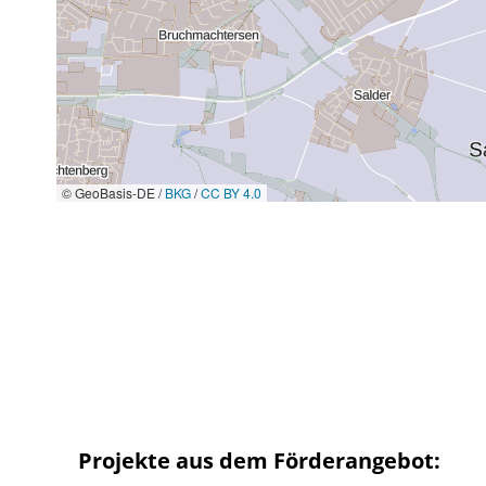
© GeoBasis-DE /
BKG
/
CC BY 4.0
Projekte aus dem Förderangebot: