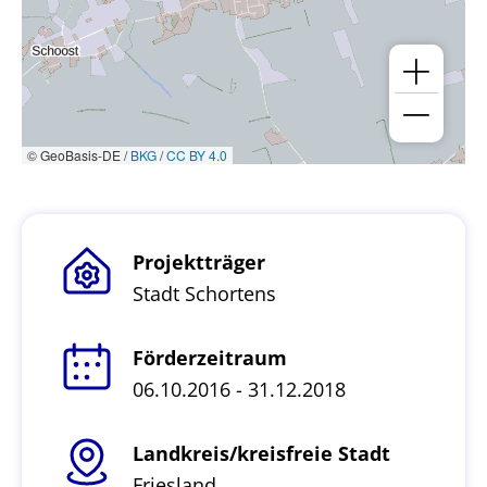
© GeoBasis-DE /
BKG
/
CC BY 4.0
Projektträger
Stadt Schortens
Förderzeitraum
06.10.2016 - 31.12.2018
Landkreis/kreisfreie Stadt
Friesland