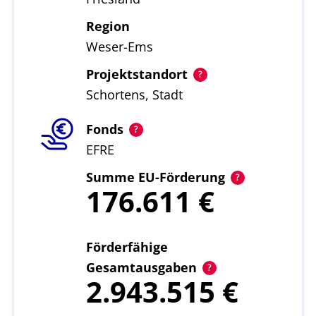
Region
Weser-Ems
Projektstandort
Schortens, Stadt
Fonds
EFRE
Summe EU-Förderung
176.611
Förderfähige
Gesamtausgaben
2.943.515