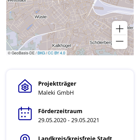
© GeoBasis-DE /
BKG
/
CC BY 4.0
Projektträger
Maleki GmbH
Förderzeitraum
29.05.2020 - 29.05.2021
Landkreis/kreisfreie Stadt