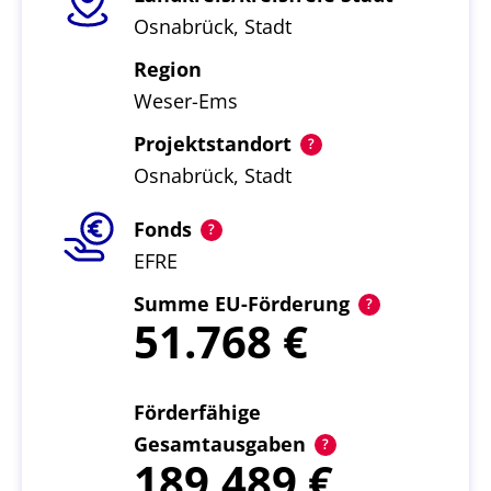
Osnabrück, Stadt
Region
Weser-Ems
Projektstandort
Osnabrück, Stadt
Fonds
EFRE
Summe EU-Förderung
51.768
Förderfähige
Gesamtausgaben
189.489