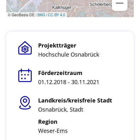
© GeoBasis-DE /
BKG
/
CC BY 4.0
Projektträger
Hochschule Osnabrück
Förderzeitraum
01.12.2018 - 30.11.2021
Landkreis/kreisfreie Stadt
Osnabrück, Stadt
Region
Weser-Ems