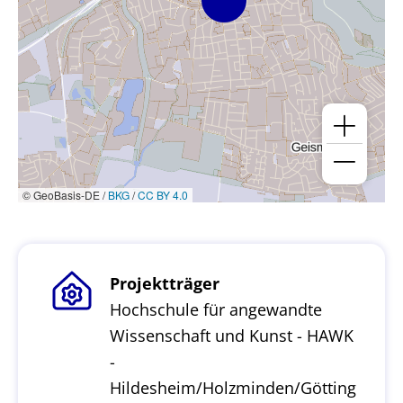
© GeoBasis-DE /
BKG
/
CC BY 4.0
Projektträger
Hochschule für angewandte
Wissenschaft und Kunst - HAWK
-
Hildesheim/Holzminden/Götting