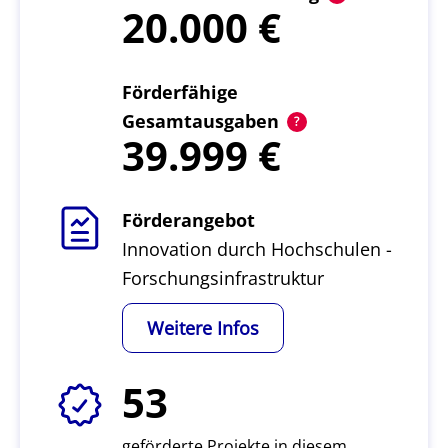
20.000
Förderfähige
Gesamtausgaben
39.999
Förderangebot
Innovation durch Hochschulen -
Forschungsinfrastruktur
Weitere Infos
53
geförderte Projekte in diesem