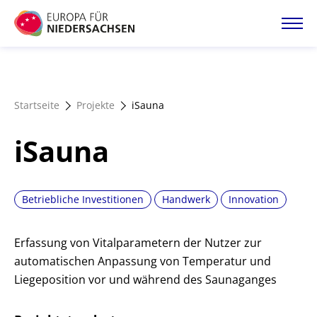
Direkt
zum
Inhalt
Startseite
Startseite
Projekte
iSauna
Projektatlas
iSauna
Förderangebote
Betriebliche Investitionen
Handwerk
Innovation
Magazin
Erfassung von Vitalparametern der Nutzer zur
automatischen Anpassung von Temperatur und
Liegeposition vor und während des Saunaganges