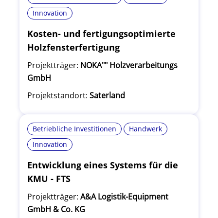
Innovation
Kosten- und fertigungsoptimierte
Holzfensterfertigung
Projektträger:
NOKA"" Holzverarbeitungs
GmbH
Projektstandort:
Saterland
Betriebliche Investitionen
Handwerk
Innovation
Entwicklung eines Systems für die
KMU - FTS
Projektträger:
A&A Logistik-Equipment
GmbH & Co. KG