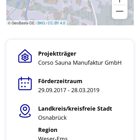
© GeoBasis-DE /
BKG
/
CC BY 4.0
Projektträger
Corso Sauna Manufaktur GmbH
Förderzeitraum
29.09.2017 - 28.03.2019
Landkreis/kreisfreie Stadt
Osnabrück
Region
Weser-Ems