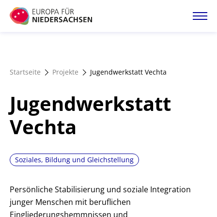
Direkt
zum
Inhalt
Startseite
Startseite
Projekte
Jugendwerkstatt Vechta
Projektatlas
Jugendwerkstatt
Förderangebote
Vechta
Magazin
Soziales, Bildung und Gleichstellung
Persönliche Stabilisierung und soziale Integration
junger Menschen mit beruflichen
Eingliederungshemmnissen und