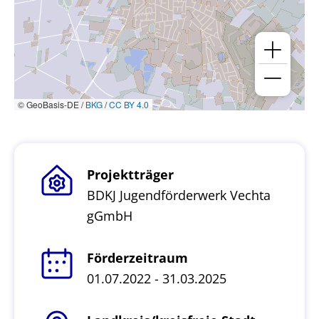
© GeoBasis-DE /
BKG
/
CC BY 4.0
Projektträger
BDKJ Jugendförderwerk Vechta
gGmbH
Förderzeitraum
01.07.2022 - 31.03.2025