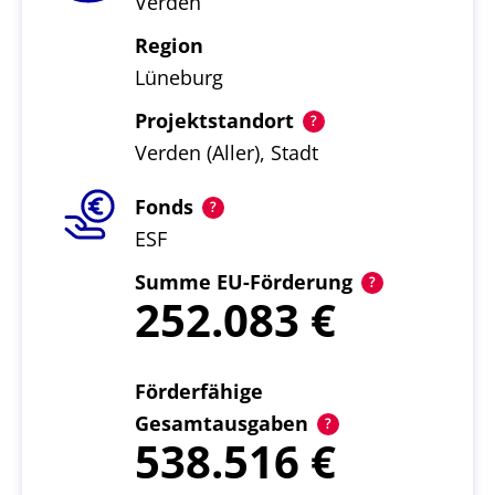
Verden
Region
Lüneburg
Projektstandort
Verden (Aller), Stadt
Fonds
ESF
Summe EU-Förderung
252.083
Förderfähige
Gesamtausgaben
538.516