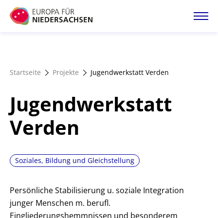
Direkt
zum
Inhalt
Startseite
Startseite
Projekte
Jugendwerkstatt Verden
Projektatlas
Jugendwerkstatt
Förderangebote
Verden
Magazin
Soziales, Bildung und Gleichstellung
Persönliche Stabilisierung u. soziale Integration
junger Menschen m. berufl.
Eingliederungshemmnissen und besonderem