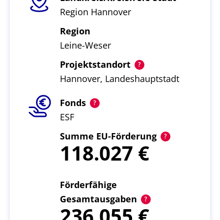
Region Hannover
Region
Leine-Weser
Projektstandort
Hannover, Landeshauptstadt
Fonds
ESF
Summe EU-Förderung
118.027
Förderfähige
Gesamtausgaben
236.055