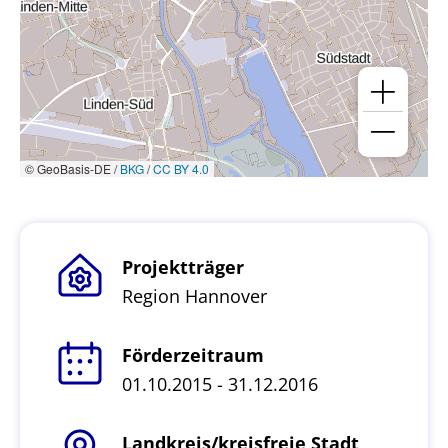
© GeoBasis-DE /
BKG
/
CC BY 4.0
Projektträger
Region Hannover
Förderzeitraum
01.10.2015 - 31.12.2016
Landkreis/kreisfreie Stadt