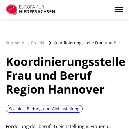
Direkt
zum
Inhalt
Startseite
Startseite
Projekte
Koordinierungsstelle Frau und Beruf 
Projektatlas
Koordinierungsstelle
Förderangebote
Frau und Beruf
Region Hannover
Magazin
Soziales, Bildung und Gleichstellung
Förderung der berufl. Gleichstellung v. Frauen u.