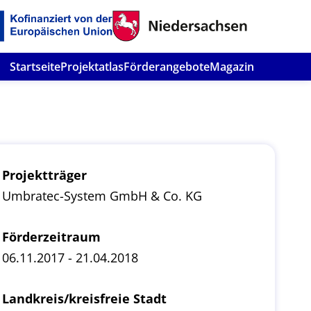
Startseite
Projektatlas
Förderangebote
Magazin
Projektträger
Umbratec-System GmbH & Co. KG
Förderzeitraum
06.11.2017 - 21.04.2018
Landkreis/kreisfreie Stadt