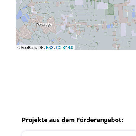
© GeoBasis-DE /
BKG
/
CC BY 4.0
Projekte aus dem Förderangebot: