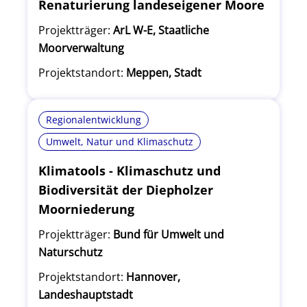
Renaturierung landeseigener Moore
Projektträger:
ArL W-E, Staatliche
Moorverwaltung
Projektstandort:
Meppen, Stadt
Regionalentwicklung
Umwelt, Natur und Klimaschutz
Klimatools - Klimaschutz und
Biodiversität der Diepholzer
Moorniederung
Projektträger:
Bund für Umwelt und
Naturschutz
Projektstandort:
Hannover,
Landeshauptstadt