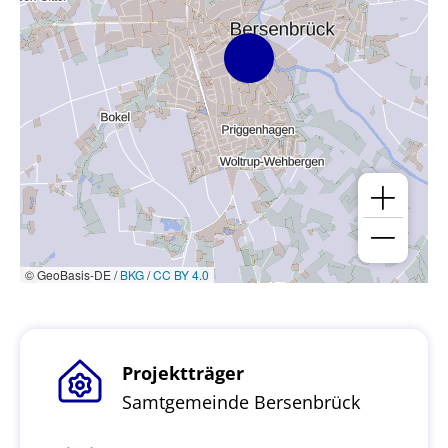
© GeoBasis-DE /
BKG
/
CC BY 4.0
Projektträger
Samtgemeinde Bersenbrück