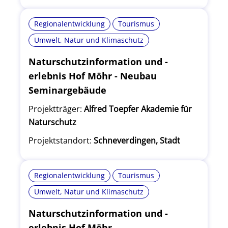
Regionalentwicklung
Tourismus
Umwelt, Natur und Klimaschutz
Naturschutzinformation und -
erlebnis Hof Möhr - Neubau
Seminargebäude
Projektträger:
Alfred Toepfer Akademie für
Naturschutz
Projektstandort:
Schneverdingen, Stadt
Regionalentwicklung
Tourismus
Umwelt, Natur und Klimaschutz
Naturschutzinformation und -
erlebnis Hof Möhr