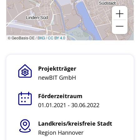
© GeoBasis-DE /
BKG
/
CC BY 4.0
Projektträger
newBIT GmbH
Förderzeitraum
01.01.2021 - 30.06.2022
Landkreis/kreisfreie Stadt
Region Hannover