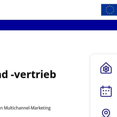
d -vertrieb
on Multichannel-Marketing