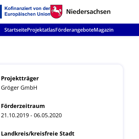
Startseite
Projektatlas
Förderangebote
Magazin
Projektträger
Gröger GmbH
Förderzeitraum
21.10.2019 - 06.05.2020
Landkreis/kreisfreie Stadt