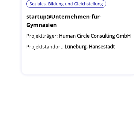
Soziales, Bildung und Gleichstellung
startup@Unternehmen-für-
Gymnasien
Projektträger:
Human Circle Consulting GmbH
Projektstandort:
Lüneburg, Hansestadt