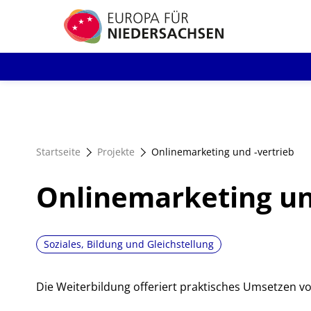
Direkt
zum
Inhalt
Startseite
Projekte
Onlinemarketing und -vertrieb
Onlinemarketing un
Soziales, Bildung und Gleichstellung
Die Weiterbildung offeriert praktisches Umsetzen v