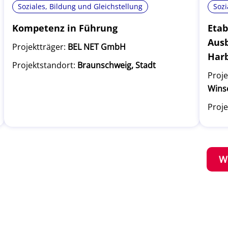
Soziales, Bildung und Gleichstellung
Sozi
Kompetenz in Führung
Etab
Ausb
Projektträger:
BEL NET GmbH
Har
Projektstandort:
Braunschweig, Stadt
Proje
Wins
Proje
W