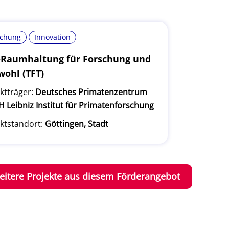
schung
Innovation
-Raumhaltung für Forschung und
wohl (TFT)
ktträger:
Deutsches Primatenzentrum
Leibniz Institut für Primatenforschung
ktstandort:
Göttingen, Stadt
eitere Projekte aus diesem Förderangebot