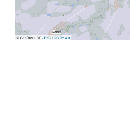
© GeoBasis-DE /
BKG
/
CC BY 4.0