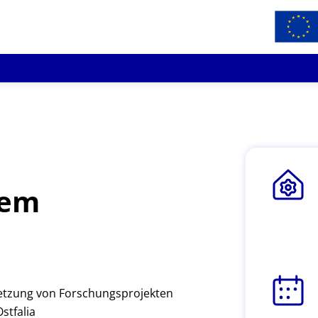
tem
etzung von Forschungsprojekten
stfalia