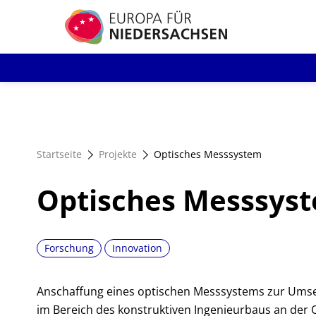
Direkt
zum
Inhalt
Startseite
Projekte
Optisches Messsystem
Optisches Messsys
Forschung
Innovation
Anschaffung eines optischen Messsystems zur Ums
im Bereich des konstruktiven Ingenieurbaus an der O