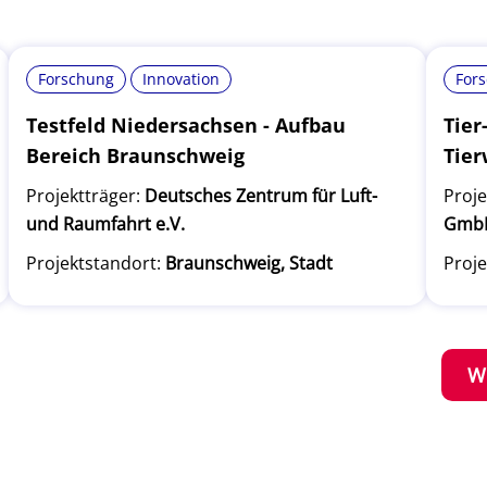
Forschung
Innovation
For
Testfeld Niedersachsen - Aufbau
Tier
Bereich Braunschweig
Tier
Projektträger:
Deutsches Zentrum für Luft-
Proje
und Raumfahrt e.V.
GmbH 
Projektstandort:
Braunschweig, Stadt
Proje
W