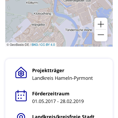
© GeoBasis-DE /
BKG
/
CC BY 4.0
Projektträger
Landkreis Hameln-Pyrmont
Förderzeitraum
01.05.2017 - 28.02.2019
Landkreis/kreisfreie Stadt