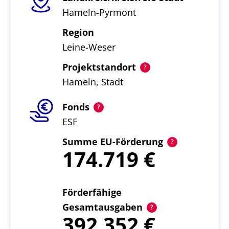
Hameln-Pyrmont
Region
Leine-Weser
Projektstandort
Hameln, Stadt
Fonds
ESF
Summe EU-Förderung
174.719
Förderfähige
Gesamtausgaben
392.352