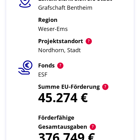
Grafschaft Bentheim
Region
Weser-Ems
Projektstandort
Nordhorn, Stadt
Fonds
ESF
Summe EU-Förderung
45.274
Förderfähige
Gesamtausgaben
376.749