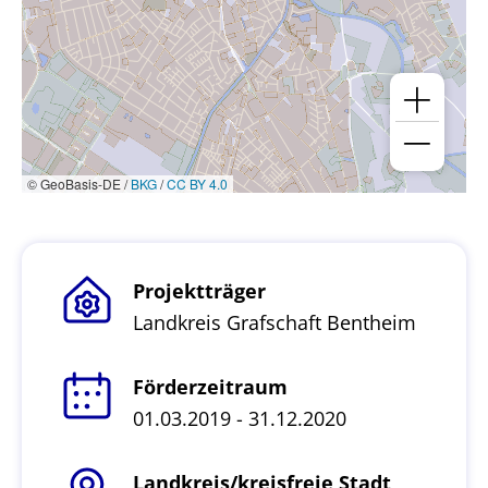
© GeoBasis-DE /
BKG
/
CC BY 4.0
Projektträger
Landkreis Grafschaft Bentheim
Förderzeitraum
01.03.2019 - 31.12.2020
Landkreis/kreisfreie Stadt