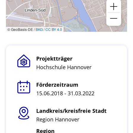
© GeoBasis-DE /
BKG
/
CC BY 4.0
Projektträger
Hochschule Hannover
Förderzeitraum
15.06.2018 - 31.03.2022
Landkreis/kreisfreie Stadt
Region Hannover
Region