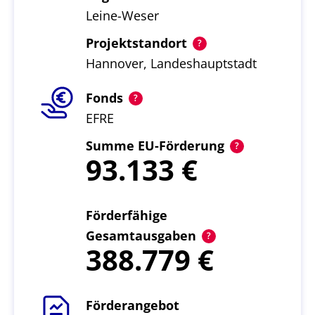
Leine-Weser
Projektstandort
Hannover, Landeshauptstadt
Fonds
EFRE
Summe EU-Förderung
93.133
Förderfähige
Gesamtausgaben
388.779
Förderangebot