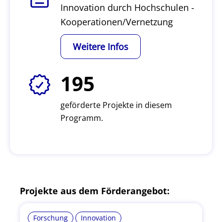
Innovation durch Hochschulen -
Kooperationen/Vernetzung
Weitere Infos
195
geförderte Projekte in diesem
Programm.
Projekte aus dem Förderangebot:
Forschung
Innovation